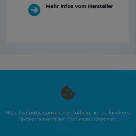
Mehr Infos vom Hersteller
Bitte das
Cookie-Consent-Tool öffnen
, um die für dieses
Element notwendigen Cookies zu akzeptieren.