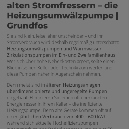
alten Stromfressern – die
Heizungsumwälzpumpe |
Grundfos
Sie sind klein, leise, eher unscheinbar – und ihr
Stromverbrauch wird deshalb regelmäßig unterschätzt:
Heizungsumwälzpumpen und Warmwasser-
Zirkulationspumpen im Ein- und Zweifamilienhaus.
Wer sich über hohe Nebenkosten ärgert, sollte einen
Blick in seinen Keller oder Technikraum werfen und
diese Pumpen näher in Augenschein nehmen.
Denn meist sind in
älteren Heizungsanlagen
überdimensionierte und ungeregelte Pumpen
eingebaut. Eliminieren Sie einen oft unerkannten
Energiefresser in Ihrem Keller – die ineffiziente
Heizungspumpe. Denn alte Geräte kommen oft auf
einen
jährlichen Verbrauch von 400 – 600 kWh
,
während sich aktuelle Hocheffizienzpumpen