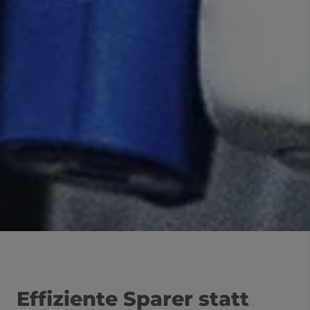
Effiziente Sparer statt