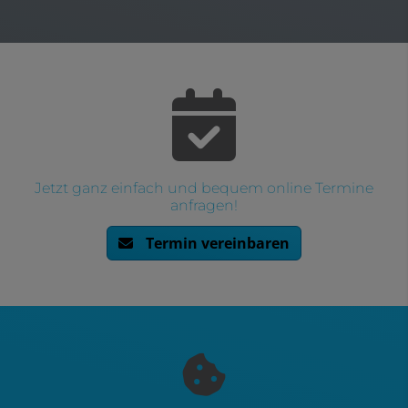
Jetzt ganz einfach und bequem online Termine
anfragen!
Termin vereinbaren