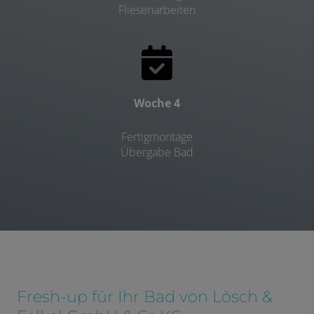
Fliesenarbeiten
Woche 4
Fertigmontage
Übergabe Bad
Fresh-up für Ihr Bad von Lösch &