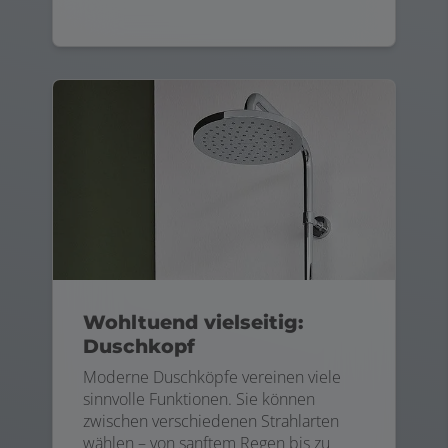
Wohltuend vielseitig:
Duschkopf
Moderne Duschköpfe vereinen viele
sinnvolle Funktionen. Sie können
zwischen verschiedenen Strahlarten
wählen – von sanftem Regen bis zu