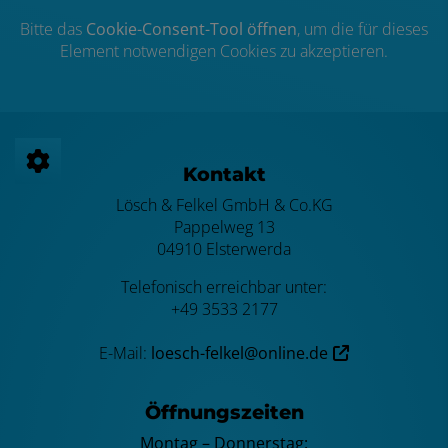
Bitte das
Cookie-Consent-Tool öffnen
, um die für dieses
Element notwendigen Cookies zu akzeptieren.
Footer - Kontaktdaten und Öffnungszei
Kontakt
Lösch & Felkel GmbH & Co.KG
Pappelweg 13
04910 Elsterwerda
Telefonisch erreichbar unter:
+49 3533 2177
E-Mail:
loesch-felkel@online.de
Öffnungszeiten
Montag – Donnerstag: