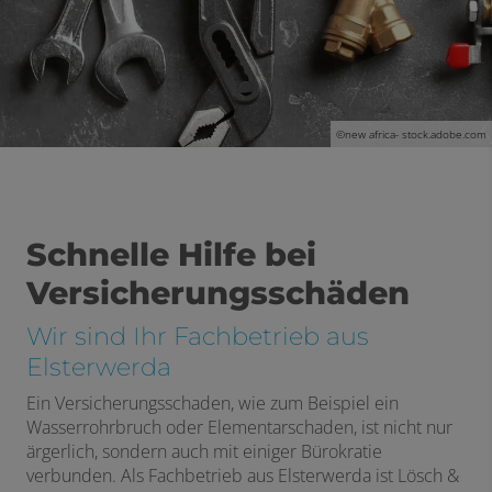
©new africa- stock.adobe.com
Schnelle Hilfe bei
Versicherungsschäden
Wir sind Ihr Fachbetrieb aus
Elsterwerda
Ein Versicherungsschaden, wie zum Beispiel ein
Wasserrohrbruch oder Elementarschaden, ist nicht nur
ärgerlich, sondern auch mit einiger Bürokratie
verbunden. Als Fachbetrieb aus Elsterwerda ist Lösch &